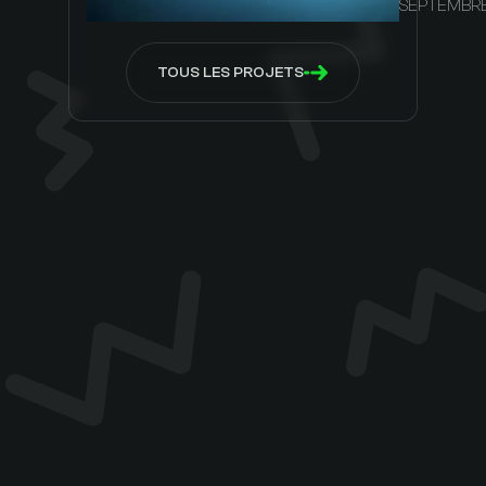
SEPTEMBRE
TOUS LES PROJETS