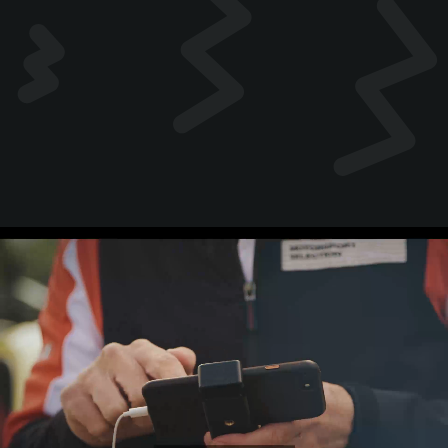
00:18
01:05