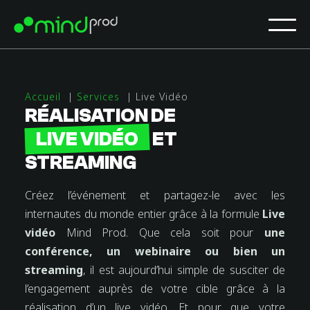
Accueil
Services
Live Vidéo
RÉALISATION DE
LIVE VIDÉO
ET
STREAMING
Créez l’événement et partagez-le avec les
internautes du monde entier grâce à la formule
Live
vidéo
Mind Prod. Que cela soit pour
une
conférence, un webinaire ou bien un
streaming
, il est aujourd’hui simple de susciter de
l’engagement auprès de votre cible grâce à la
réalisation d’un live vidéo. Et pour que votre