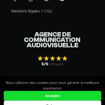
Mentions légales
//
CGU
AGENCE DE
COMMUNICATION
AUDIOVISUELLE
5/5
(+90 avis)
Nous utilisons des cookies pour vous garantir la meilleure
expérience.
MindProd© 2026 Créé avec ❤️ par l'Agence
Citron Noir
Accepter