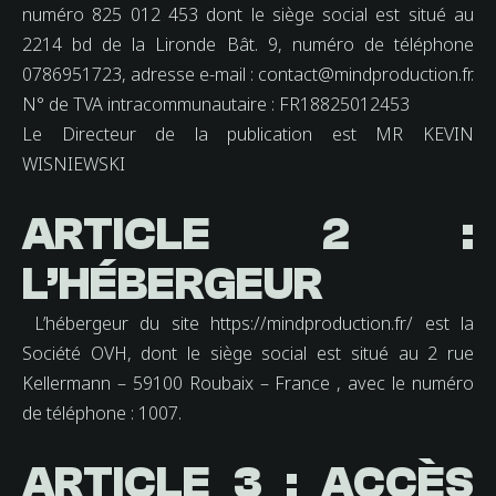
numéro 825 012 453 dont le siège social est situé au
2214 bd de la Lironde Bât. 9, numéro de téléphone
0786951723, adresse e-mail : contact@mindproduction.fr.
N° de TVA intracommunautaire : FR18825012453
Le Directeur de la publication est MR KEVIN
WISNIEWSKI
ARTICLE 2 :
L’HÉBERGEUR
L’hébergeur du site https://mindproduction.fr/ est la
Société OVH, dont le siège social est situé au 2 rue
Kellermann – 59100 Roubaix – France , avec le numéro
de téléphone : 1007.
ARTICLE 3 : ACCÈS