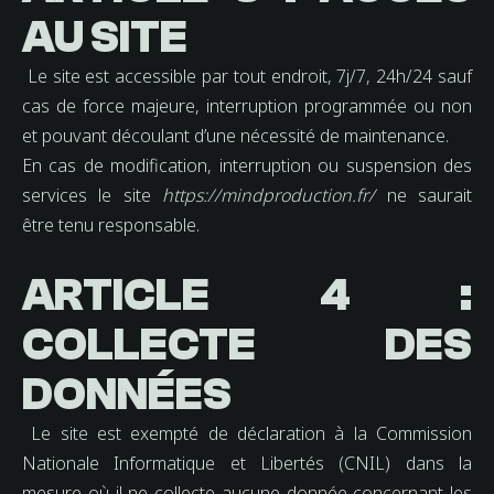
AU SITE
Le site est accessible par tout endroit, 7j/7, 24h/24 sauf
cas de force majeure, interruption programmée ou non
et pouvant découlant d’une nécessité de maintenance.
En cas de modification, interruption ou suspension des
services le site
https://mindproduction.fr/
ne saurait
être tenu responsable.
ARTICLE 4 :
COLLECTE DES
DONNÉES
Le site est exempté de déclaration à la Commission
Nationale Informatique et Libertés (CNIL) dans la
mesure où il ne collecte aucune donnée concernant les