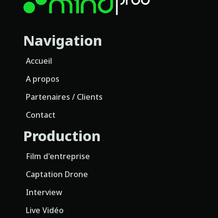
Navigation
Accueil
A propos
Partenaires / Clients
Contact
Production
Film d'entreprise
Captation Drone
Interview
Live Vidéo