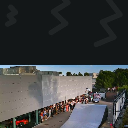
00:19
01:19